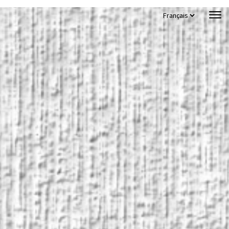
Choisir
une
langue