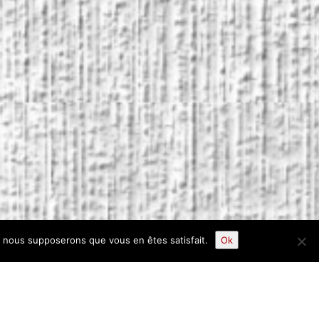
e, nous supposerons que vous en êtes satisfait.
Ok